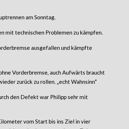
auptrennen am Sonntag.
en mit technischen Problemen zu kämpfen.
Vorderbremse ausgefallen und kämpfte
n ohne Vorderbremse, auch Aufwärts braucht
ieder zurück zu rollen. „echt Wahnsinn“
urch den Defekt war Philipp sehr mit
lometer vom Start bis ins Ziel in vier