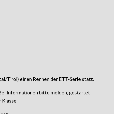
al/Tirol) einen Rennen der ETT-Serie statt.
. Bei Informationen bitte melden, gestartet
r Klasse