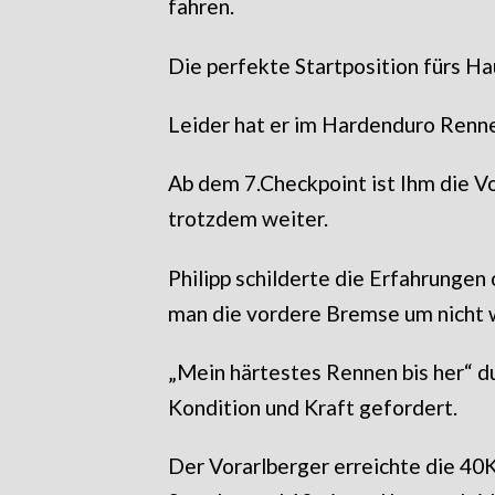
fahren.
Die perfekte Startposition fürs H
Leider hat er im Hardenduro Renn
Ab dem 7.Checkpoint ist Ihm die 
trotzdem weiter.
Philipp schilderte die Erfahrunge
man die vordere Bremse um nicht w
„Mein härtestes Rennen bis her“ d
Kondition und Kraft gefordert.
Der Vorarlberger erreichte die 40Ki