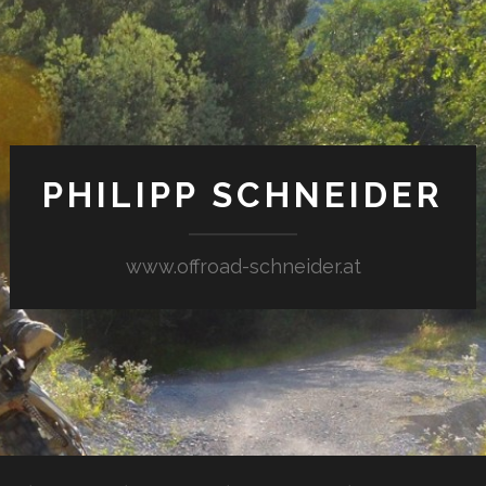
PHILIPP SCHNEIDER
www.offroad-schneider.at