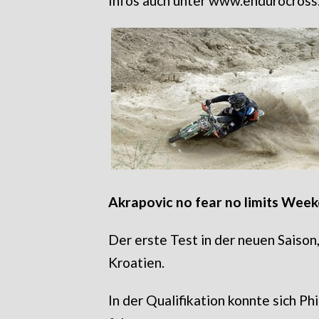
Infos auch unter
www.endurocross
Akrapovic no fear no li
mits Week
Der erste Test in der neuen Saison
Kroatien.
In der Qualifikation konnte sich Phi