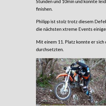
Stunden und 10min und konnte leid
finishen.
Philipp ist stolz trotz diesem Defe
die nächsten xtreme Events einige
Mit einem 11. Platz konnte er sich 
durchsetzten.