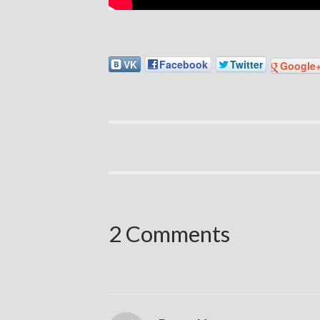
VK
Facebook
Twitter
Google
2 Comments